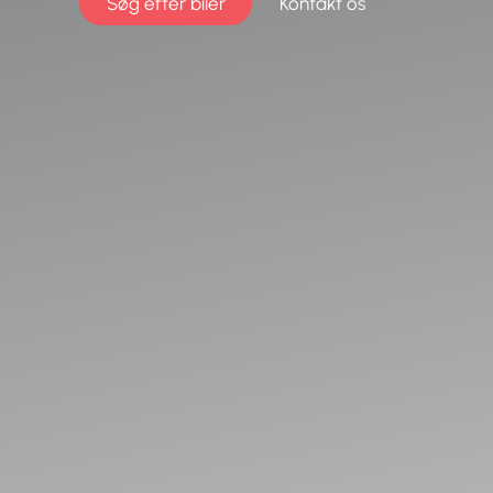
Søg efter biler
Kontakt os