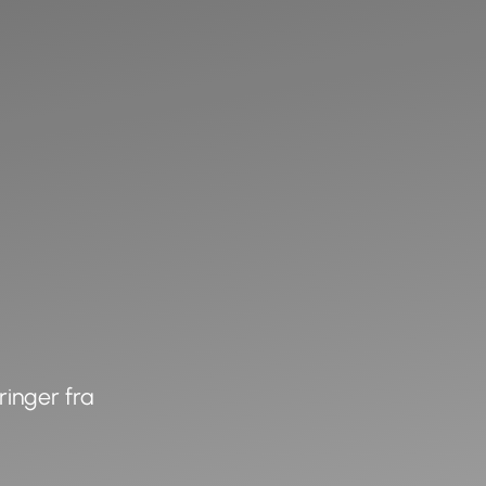
ringer fra