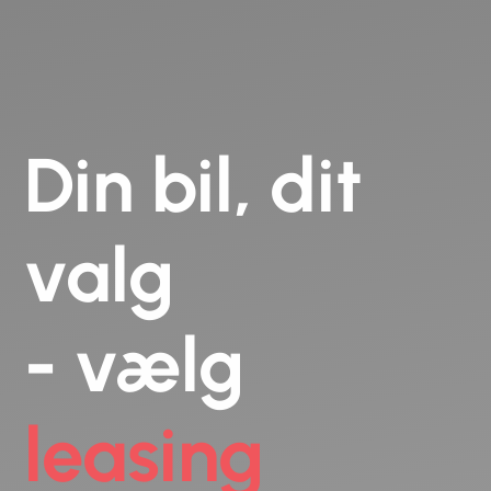
Din bil, dit
valg
- vælg
leasing