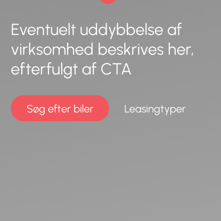
Eventuelt uddybbelse af
virksomhed beskrives her,
efterfulgt af CTA
Søg efter biler
Leasingtyper