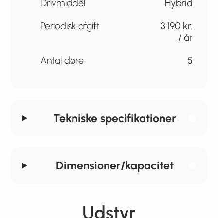
Drivmiddel
Hybrid
Periodisk afgift
3.190 kr.
/ år
Antal døre
5
Tekniske specifikationer
Dimensioner/kapacitet
Udstyr