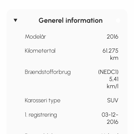
Generel information
Modelår
2016
Kilometertal
61.275
km
Brændstofforbrug
(NEDC1)
5,41
km/l
Karosseri type
SUV
1. registrering
03-12-
2016